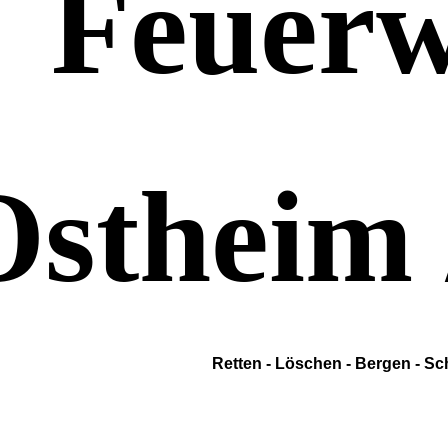
Feuer
Ostheim 
Retten - Löschen - Bergen - S