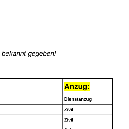
 bekannt gegeben!
Anzug:
Dienstanzug
Zivil
Zivil